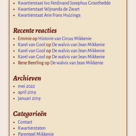
Kwartierstaat Ivo Ferdinand Josephus Groothedde
Kwartierstaat Wijnanda de Zwart
Kwartierstaat Arie Frans Huizinga
Recente reacties
Emmie
op
Historie van Circus Mikkenie
Karel van Gool
op
De walvis van Jean Mikkenie
Karel van Gool
op
De walvis van Jean Mikkenie
Karel van Gool
op
De walvis van Jean Mikkenie
Rene Beerling
op
De walvis van Jean Mikkenie
Archieven
mei 2022
april 2019
januari 2019
Categorieën
Contact
Kwartierstaten
Parenteel Mikkenie