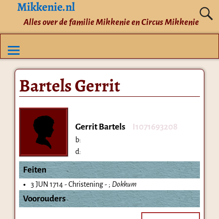
Mikkenie.nl
Alles over de familie Mikkenie en Circus Mikkenie
Bartels Gerrit
Gerrit Bartels
I1071693208
b:
d:
Feiten
3 JUN 1714 - Christening - ;
Dokkum
Voorouders