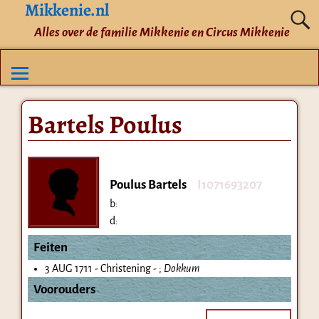
Mikkenie.nl
Alles over de familie Mikkenie en Circus Mikkenie
Bartels Poulus
Poulus Bartels
I1071693207
b:
d:
Feiten
3 AUG 1711 - Christening - ;
Dokkum
Voorouders