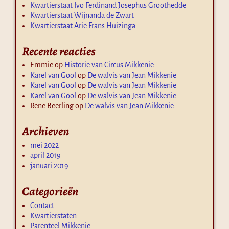
Kwartierstaat Ivo Ferdinand Josephus Groothedde
Kwartierstaat Wijnanda de Zwart
Kwartierstaat Arie Frans Huizinga
Recente reacties
Emmie
op
Historie van Circus Mikkenie
Karel van Gool
op
De walvis van Jean Mikkenie
Karel van Gool
op
De walvis van Jean Mikkenie
Karel van Gool
op
De walvis van Jean Mikkenie
Rene Beerling
op
De walvis van Jean Mikkenie
Archieven
mei 2022
april 2019
januari 2019
Categorieën
Contact
Kwartierstaten
Parenteel Mikkenie