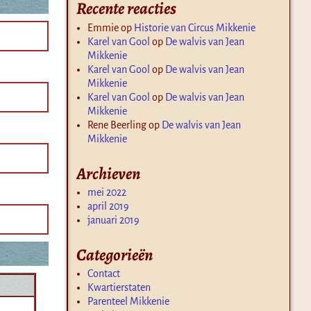
Recente reacties
Emmie
op
Historie van Circus Mikkenie
Karel van Gool
op
De walvis van Jean
Mikkenie
Karel van Gool
op
De walvis van Jean
Mikkenie
Karel van Gool
op
De walvis van Jean
Mikkenie
Rene Beerling
op
De walvis van Jean
Mikkenie
Archieven
mei 2022
april 2019
januari 2019
Categorieën
Contact
Kwartierstaten
Parenteel Mikkenie