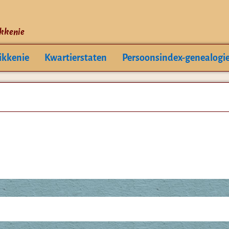
ikkenie
ikkenie
Kwartierstaten
Persoonsindex-genealogi