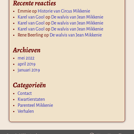
Recente reacties
Emmie
op
Historie van Circus Mikkenie
Karel van Gool
op
De walvis van Jean Mikkenie
Karel van Gool
op
De walvis van Jean Mikkenie
Karel van Gool
op
De walvis van Jean Mikkenie
Rene Beerling
op
De walvis van Jean Mikkenie
Archieven
mei 2022
april 2019
januari 2019
Categorieën
Contact
Kwartierstaten
Parenteel Mikkenie
Verhalen