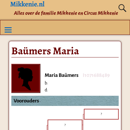
Mikkenie.nl
Alles over de familie Mikkenie en Circus Mikkenie
Baümers Maria
Maria Baümers
I1071688489
b:
d:
Voorouders
?
?