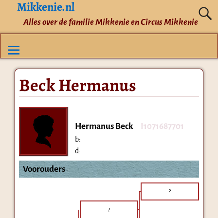
Mikkenie.nl
Alles over de familie Mikkenie en Circus Mikkenie
Beck Hermanus
Hermanus Beck
I1071687701
b:
d:
Voorouders
?
?