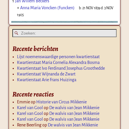
1
Jan Willem Beckers
+
Anna Maria Voncken (Funcken)
b:
21 NOV 1839
d:
3 NOV
1905
Recente berichten
Lijst noemenswaardige personen kwartierstaat
Kwartierstaat Maria Cornelia Alexandra Bosma
Kwartierstaat Ivo Ferdinand Josephus Groothedde
Kwartierstaat Wijnanda de Zwart
Kwartierstaat Arie Frans Huizinga
Recente reacties
Emmie
op
Historie van Circus Mikkenie
Karel van Gool
op
De walvis van Jean Mikkenie
Karel van Gool
op
De walvis van Jean Mikkenie
Karel van Gool
op
De walvis van Jean Mikkenie
Rene Beerling
op
De walvis van Jean Mikkenie