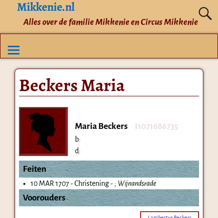
Mikkenie.nl
Alles over de familie Mikkenie en Circus Mikkenie
Beckers Maria
Maria Beckers
I1071686735
b:
d:
Feiten
10 MAR 1707 - Christening - ;
Wijnandsrade
Voorouders
Lambertus Beckers