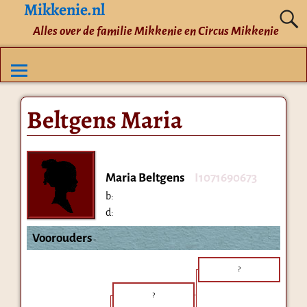
Mikkenie.nl
Alles over de familie Mikkenie en Circus Mikkenie
Beltgens Maria
Maria Beltgens
I1071690673
b:
d:
Voorouders
?
?