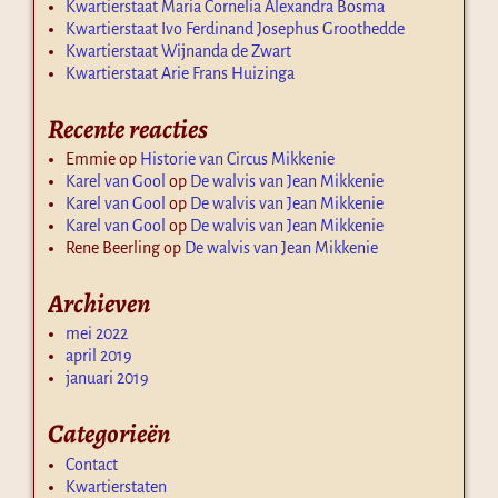
Kwartierstaat Maria Cornelia Alexandra Bosma
Kwartierstaat Ivo Ferdinand Josephus Groothedde
Kwartierstaat Wijnanda de Zwart
Kwartierstaat Arie Frans Huizinga
Recente reacties
Emmie
op
Historie van Circus Mikkenie
Karel van Gool
op
De walvis van Jean Mikkenie
Karel van Gool
op
De walvis van Jean Mikkenie
Karel van Gool
op
De walvis van Jean Mikkenie
Rene Beerling
op
De walvis van Jean Mikkenie
Archieven
mei 2022
april 2019
januari 2019
Categorieën
Contact
Kwartierstaten