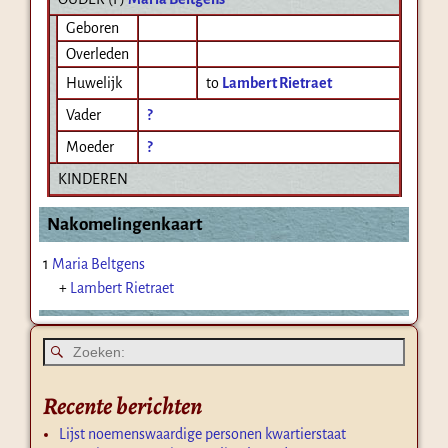
Geboren
Overleden
Huwelijk
to
Lambert Rietraet
Vader
?
Moeder
?
KINDEREN
Nakomelingenkaart
1
Maria Beltgens
+
Lambert Rietraet
Recente berichten
Lijst noemenswaardige personen kwartierstaat