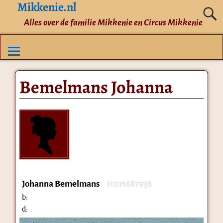
Mikkenie.nl
Alles over de familie Mikkenie en Circus Mikkenie
Bemelmans Johanna
Johanna Bemelmans
I1071687938
b:
d: