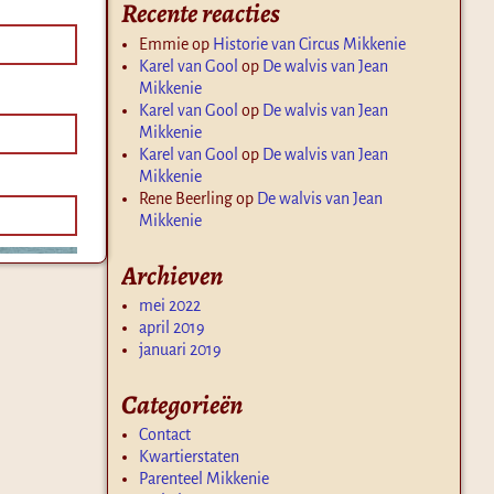
Recente reacties
Emmie
op
Historie van Circus Mikkenie
Karel van Gool
op
De walvis van Jean
Mikkenie
Karel van Gool
op
De walvis van Jean
Mikkenie
Karel van Gool
op
De walvis van Jean
Mikkenie
Rene Beerling
op
De walvis van Jean
Mikkenie
Archieven
mei 2022
april 2019
januari 2019
Categorieën
Contact
Kwartierstaten
Parenteel Mikkenie