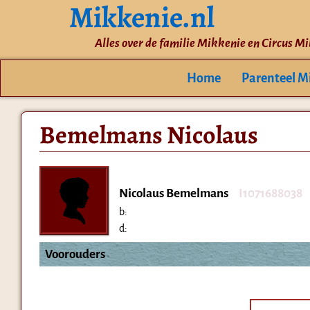
Mikkenie.nl
Alles over de familie Mikkenie en Circus M
Home
Parenteel M
Bemelmans Nicolaus
Nicolaus Bemelmans
I1071688038
b:
d:
Voorouders