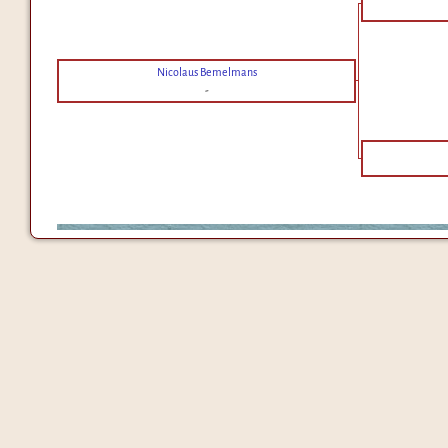
Nicolaus Bemelmans
-