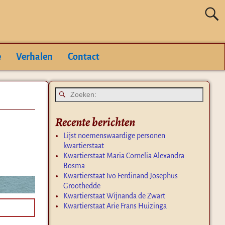
e
Verhalen
Contact
Recente berichten
Lijst noemenswaardige personen
kwartierstaat
Kwartierstaat Maria Cornelia Alexandra
Bosma
Kwartierstaat Ivo Ferdinand Josephus
Groothedde
Kwartierstaat Wijnanda de Zwart
Kwartierstaat Arie Frans Huizinga