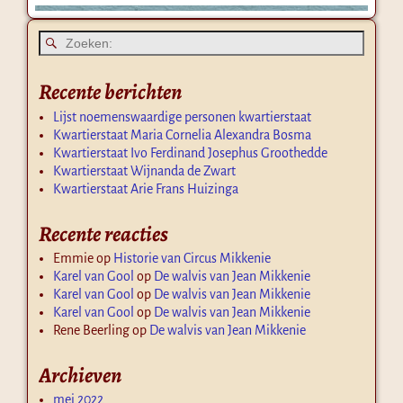
Recente berichten
Lijst noemenswaardige personen kwartierstaat
Kwartierstaat Maria Cornelia Alexandra Bosma
Kwartierstaat Ivo Ferdinand Josephus Groothedde
Kwartierstaat Wijnanda de Zwart
Kwartierstaat Arie Frans Huizinga
Recente reacties
Emmie
op
Historie van Circus Mikkenie
Karel van Gool
op
De walvis van Jean Mikkenie
Karel van Gool
op
De walvis van Jean Mikkenie
Karel van Gool
op
De walvis van Jean Mikkenie
Rene Beerling
op
De walvis van Jean Mikkenie
Archieven
mei 2022