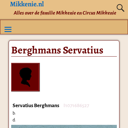
Mikkenie.nl
Alles over de familie Mikkenie en Circus Mikkenie
Berghmans Servatius
Servatius Berghmans
I1071686527
b:
d: