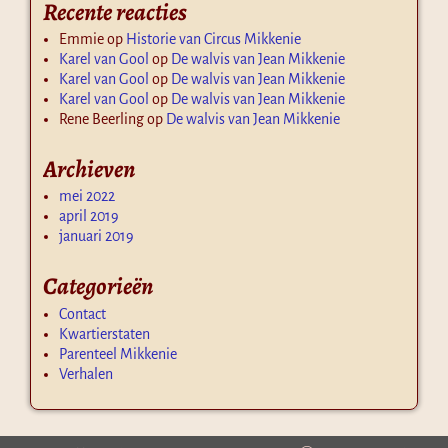
Recente reacties
Emmie
op
Historie van Circus Mikkenie
Karel van Gool
op
De walvis van Jean Mikkenie
Karel van Gool
op
De walvis van Jean Mikkenie
Karel van Gool
op
De walvis van Jean Mikkenie
Rene Beerling
op
De walvis van Jean Mikkenie
Archieven
mei 2022
april 2019
januari 2019
Categorieën
Contact
Kwartierstaten
Parenteel Mikkenie
Verhalen