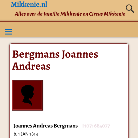
Mikkenie.nl
Alles over de familie Mikkenie en Circus Mikkenie
Bergmans Joannes
Andreas
Joannes Andreas Bergmans
I1071685077
b:
1 JAN 1814