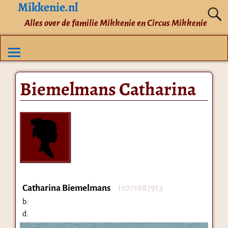
Mikkenie.nl
Alles over de familie Mikkenie en Circus Mikkenie
Biemelmans Catharina
Catharina Biemelmans
I1071687913
b:
d: