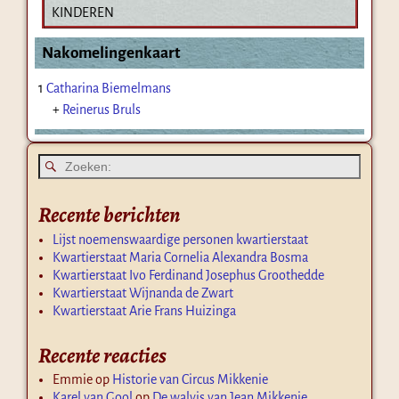
KINDEREN
Nakomelingenkaart
1
Catharina Biemelmans
+
Reinerus Bruls
Recente berichten
Lijst noemenswaardige personen kwartierstaat
Kwartierstaat Maria Cornelia Alexandra Bosma
Kwartierstaat Ivo Ferdinand Josephus Groothedde
Kwartierstaat Wijnanda de Zwart
Kwartierstaat Arie Frans Huizinga
Recente reacties
Emmie
op
Historie van Circus Mikkenie
Karel van Gool
op
De walvis van Jean Mikkenie