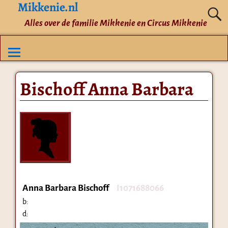
Mikkenie.nl
Alles over de familie Mikkenie en Circus Mikkenie
Bischoff Anna Barbara
Anna Barbara Bischoff
I1071688066
b:
d: