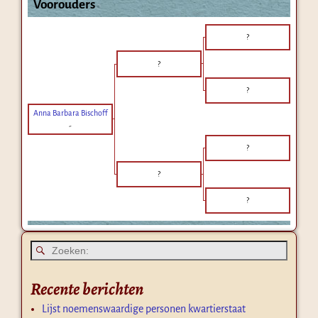
Voorouders
?
?
?
Anna Barbara Bischoff
-
?
?
?
Recente berichten
Lijst noemenswaardige personen kwartierstaat