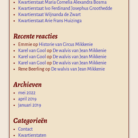
Kwartierstaat Maria Cornelia Alexandra Bosma
Kwartierstaat Ivo Ferdinand Josephus Groothedde
Kwartierstaat Wijnanda de Zwart
Kwartierstaat Arie Frans Huizinga
Recente reacties
Emmie
op
Historie van Circus Mikkenie
Karel van Gool
op
De walvis van Jean Mikkenie
Karel van Gool
op
De walvis van Jean Mikkenie
Karel van Gool
op
De walvis van Jean Mikkenie
Rene Beerling
op
De walvis van Jean Mikkenie
Archieven
mei 2022
april 2019
januari 2019
Categorieën
Contact
Kwartierstaten