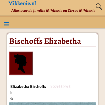
Mikkenie.nl
Alles over de familie Mikkenie en Circus Mikkenie
Bischoffs Elizabetha
Elizabetha Bischoffs
I1071689918
b:
d: