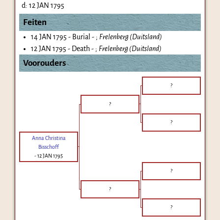
d:
12 JAN 1795
Feiten
14 JAN 1795 - Burial - ;
Frelenberg (Duitsland)
12 JAN 1795 - Death - ;
Frelenberg (Duitsland)
Voorouders
?
?
?
Anna Christina
Bisschoff
-
12 JAN 1795
?
?
?