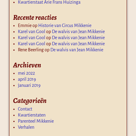
Kwartierstaat Arie Frans Huizinga
Recente reacties
Emmie
op
Historie van Circus Mikkenie
Karel van Gool
op
De walvis van Jean Mikkenie
Karel van Gool
op
De walvis van Jean Mikkenie
Karel van Gool
op
De walvis van Jean Mikkenie
Rene Beerling
op
De walvis van Jean Mikkenie
Archieven
mei 2022
april 2019
januari 2019
Categorieën
Contact
Kwartierstaten
Parenteel Mikkenie
Verhalen