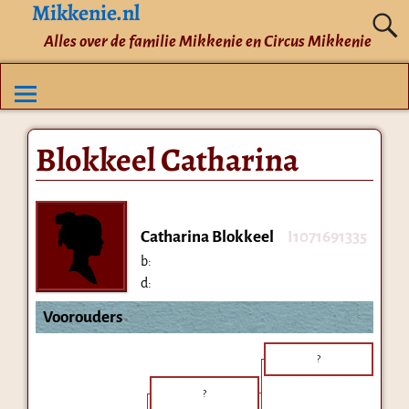
Mikkenie.nl
Alles over de familie Mikkenie en Circus Mikkenie
Blokkeel Catharina
Catharina Blokkeel
I1071691335
b:
d:
Voorouders
?
?