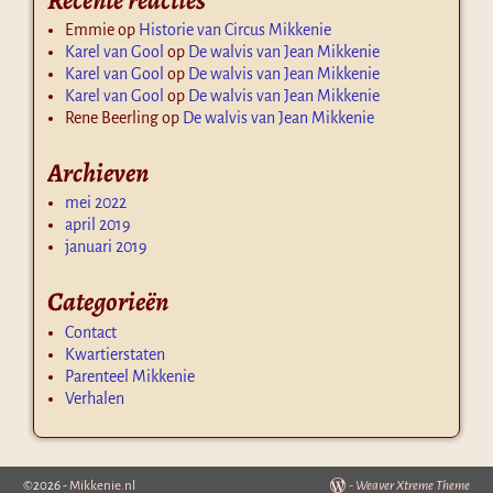
Emmie
op
Historie van Circus Mikkenie
Karel van Gool
op
De walvis van Jean Mikkenie
Karel van Gool
op
De walvis van Jean Mikkenie
Karel van Gool
op
De walvis van Jean Mikkenie
Rene Beerling
op
De walvis van Jean Mikkenie
Archieven
mei 2022
april 2019
januari 2019
Categorieën
Contact
Kwartierstaten
Parenteel Mikkenie
Verhalen
©2026 -
Mikkenie.nl
-
Weaver Xtreme Theme