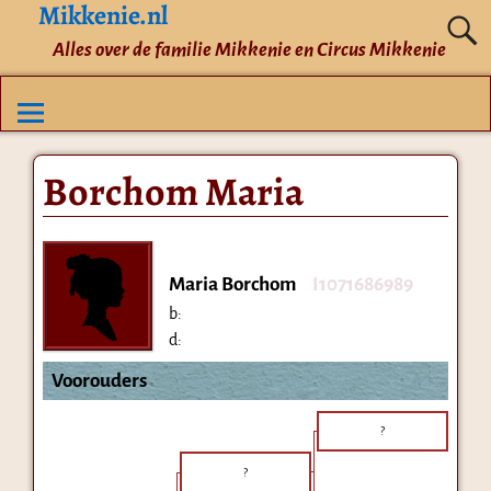
Mikkenie.nl
Alles over de familie Mikkenie en Circus Mikkenie
Borchom Maria
Maria Borchom
I1071686989
b:
d:
Voorouders
?
?