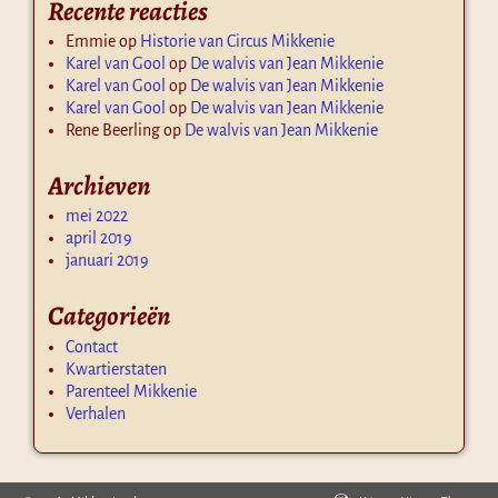
Recente reacties
Emmie
op
Historie van Circus Mikkenie
Karel van Gool
op
De walvis van Jean Mikkenie
Karel van Gool
op
De walvis van Jean Mikkenie
Karel van Gool
op
De walvis van Jean Mikkenie
Rene Beerling
op
De walvis van Jean Mikkenie
Archieven
mei 2022
april 2019
januari 2019
Categorieën
Contact
Kwartierstaten
Parenteel Mikkenie
Verhalen