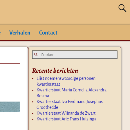
e
Verhalen
Contact
Recente berichten
Lijst noemenswaardige personen
kwartierstaat
Kwartierstaat Maria Cornelia Alexandra
Bosma
Kwartierstaat Ivo Ferdinand Josephus
Groothedde
Kwartierstaat Wijnanda de Zwart
Kwartierstaat Arie Frans Huizinga