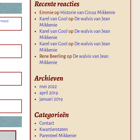
Recente reacties
Emmie
op
Historie van Circus Mikkenie
Karel van Gool
op
De walvis van Jean
orman)
Mikkenie
Karel van Gool
op
De walvis van Jean
Mikkenie
Karel van Gool
op
De walvis van Jean
Mikkenie
Rene Beerling
op
De walvis van Jean
Mikkenie
Archieven
mei 2022
april 2019
januari 2019
Categorieën
Contact
Kwartierstaten
Parenteel Mikkenie