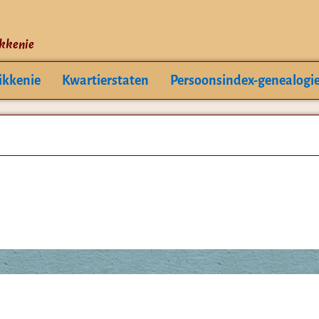
ikkenie
ikkenie
Kwartierstaten
Persoonsindex-genealogi