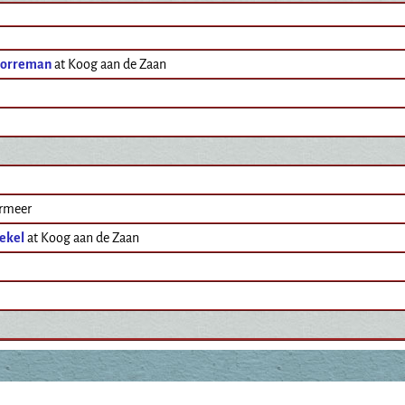
Borreman
at Koog aan de Zaan
rmeer
oekel
at Koog aan de Zaan