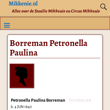
Mikkenie.nl
Alles over de familie Mikkenie en Circus Mikkenie
Borreman Petronella
Paulina
Petronella Paulina Borreman
I1071691748
b:
4 JUN 1840