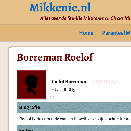
Mikkenie.nl
Alles over de familie Mikkenie en Circus M
Home
Parenteel M
Borreman Roelof
Roelof Borreman
I1071691752
b:
17 FEB 1815
d:
Biografie
Roelof is ziek ten tijde van het huwelijk van zijn dochter in 186
Feiten