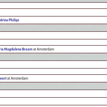
drina Philips
ria Magdalena Braam
at Amsterdam
Zwart
at Amsterdam