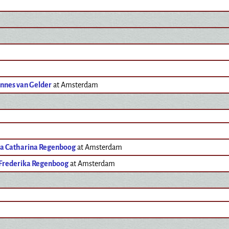
annes van Gelder
at Amsterdam
la Catharina Regenboog
at Amsterdam
 Frederika Regenboog
at Amsterdam