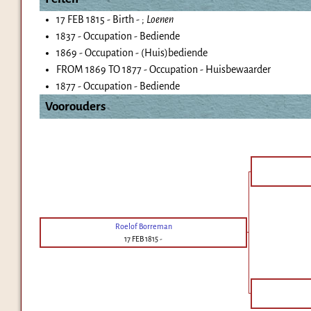
17 FEB 1815 - Birth - ;
Loenen
1837 - Occupation - Bediende
1869 - Occupation - (Huis)bediende
FROM 1869 TO 1877 - Occupation - Huisbewaarder
1877 - Occupation - Bediende
Voorouders
Roelof Borreman
17 FEB 1815
-