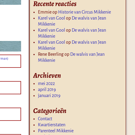
Recente reacties
Emmie
op
Historie van Circus Mikkenie
Karel van Gool
op
De walvis van Jean
Mikkenie
Karel van Gool
op
De walvis van Jean
Mikkenie
Karel van Gool
op
De walvis van Jean
Mikkenie
Rene Beerling
op
De walvis van Jean
orman)
Mikkenie
Archieven
mei 2022
april 2019
januari 2019
Categorieën
Contact
Kwartierstaten
Parenteel Mikkenie