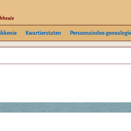
ikkenie
ikkenie
Kwartierstaten
Persoonsindex-genealogi