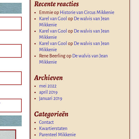
Recente reacties
Emmie
op
Historie van Circus Mikkenie
Karel van Gool
op
De walvis van Jean
Mikkenie
Karel van Gool
op
De walvis van Jean
Mikkenie
Karel van Gool
op
De walvis van Jean
Mikkenie
Rene Beerling
op
De walvis van Jean
Mikkenie
Archieven
mei 2022
april 2019
januari 2019
)
Categorieën
Contact
Kwartierstaten
Parenteel Mikkenie