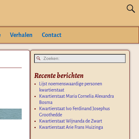
e
Verhalen
Contact
Recente berichten
Lijst noemenswaardige personen
kwartierstaat
Kwartierstaat Maria Cornelia Alexandra
Bosma
Kwartierstaat Ivo Ferdinand Josephus
Groothedde
Kwartierstaat Wijnanda de Zwart
Kwartierstaat Arie Frans Huizinga