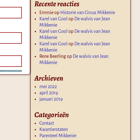
Recente reacties
Emmie
op
Historie van Circus Mikkenie
Karel van Gool
op
De walvis van Jean
Mikkenie
Karel van Gool
op
De walvis van Jean
Mikkenie
Karel van Gool
op
De walvis van Jean
Mikkenie
Rene Beerling
op
De walvis van Jean
Mikkenie
Archieven
mei 2022
april 2019
januari 2019
Categorieën
Contact
Kwartierstaten
Parenteel Mikkenie