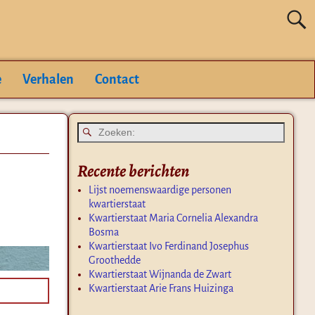
e
Verhalen
Contact
Recente berichten
Lijst noemenswaardige personen
kwartierstaat
Kwartierstaat Maria Cornelia Alexandra
Bosma
Kwartierstaat Ivo Ferdinand Josephus
Groothedde
Kwartierstaat Wijnanda de Zwart
Kwartierstaat Arie Frans Huizinga