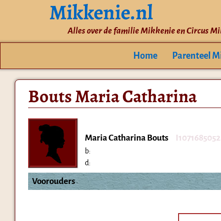
Mikkenie.nl
Alles over de familie Mikkenie en Circus M
Home
Parenteel M
Bouts Maria Catharina
Maria Catharina Bouts
I1071685052
b:
d:
Voorouders