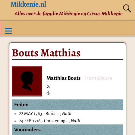
Mikkenie.nl
Alles over de familie Mikkenie en Circus Mikkenie
Bouts Matthias
Matthias Bouts
I1071685479
b:
d:
Feiten
22 MAY 1763 - Burial - ;
Nuth
24 FEB 1716 - Christening - ;
Nuth
Voorouders