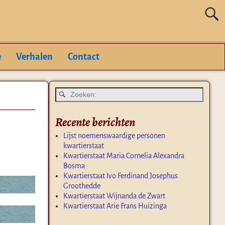
e
Verhalen
Contact
Recente berichten
Lijst noemenswaardige personen
kwartierstaat
Kwartierstaat Maria Cornelia Alexandra
Bosma
Kwartierstaat Ivo Ferdinand Josephus
Groothedde
Kwartierstaat Wijnanda de Zwart
Kwartierstaat Arie Frans Huizinga