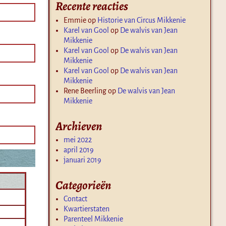
Recente reacties
Emmie
op
Historie van Circus Mikkenie
Karel van Gool
op
De walvis van Jean
Mikkenie
Karel van Gool
op
De walvis van Jean
Mikkenie
Karel van Gool
op
De walvis van Jean
Mikkenie
Rene Beerling
op
De walvis van Jean
Mikkenie
Archieven
mei 2022
april 2019
januari 2019
Categorieën
Contact
Kwartierstaten
Parenteel Mikkenie