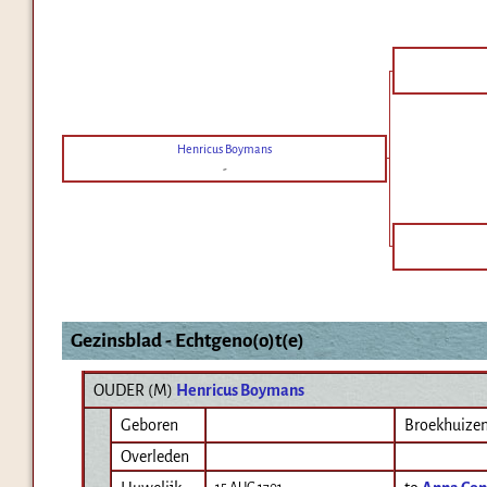
Henricus Boymans
-
Gezinsblad - Echtgeno(o)t(e)
OUDER (
M
)
Henricus Boymans
Geboren
Broekhuize
Overleden