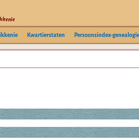
ikkenie
ikkenie
Kwartierstaten
Persoonsindex-genealogi