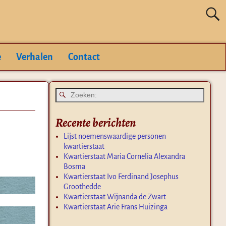
e
Verhalen
Contact
Recente berichten
Lijst noemenswaardige personen
kwartierstaat
Kwartierstaat Maria Cornelia Alexandra
Bosma
Kwartierstaat Ivo Ferdinand Josephus
Groothedde
Kwartierstaat Wijnanda de Zwart
Kwartierstaat Arie Frans Huizinga