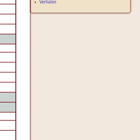
Verhalen