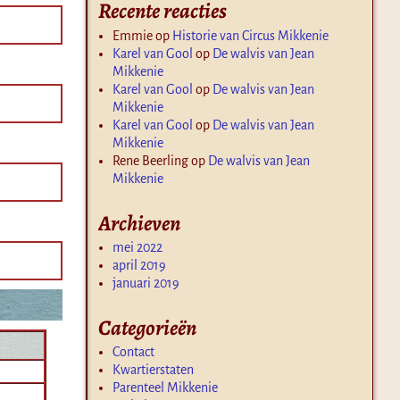
Recente reacties
Emmie
op
Historie van Circus Mikkenie
Karel van Gool
op
De walvis van Jean
Mikkenie
Karel van Gool
op
De walvis van Jean
Mikkenie
Karel van Gool
op
De walvis van Jean
Mikkenie
Rene Beerling
op
De walvis van Jean
Mikkenie
Archieven
mei 2022
april 2019
januari 2019
Categorieën
Contact
Kwartierstaten
Parenteel Mikkenie