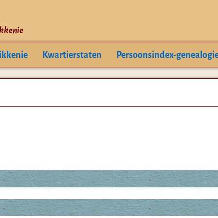
ikkenie
ikkenie
Kwartierstaten
Persoonsindex-genealogi