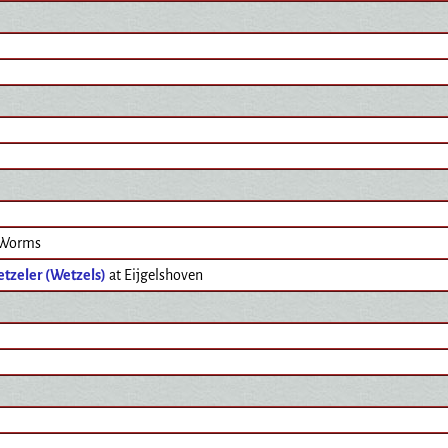
 Worms
tzeler (Wetzels)
at Eijgelshoven