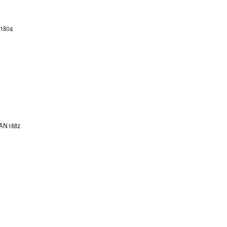
 1804
JAN 1882