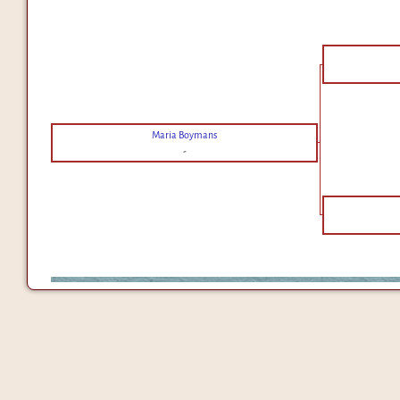
Maria Boymans
-