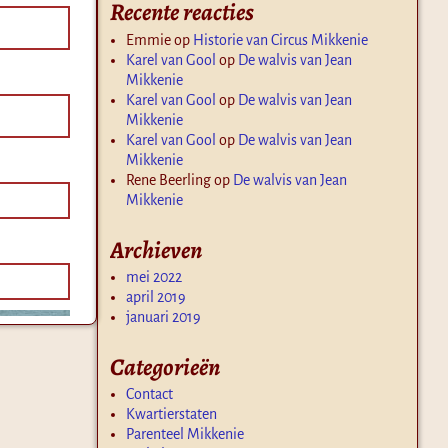
Recente reacties
Emmie
op
Historie van Circus Mikkenie
Karel van Gool
op
De walvis van Jean
Mikkenie
Karel van Gool
op
De walvis van Jean
Mikkenie
Karel van Gool
op
De walvis van Jean
Mikkenie
Rene Beerling
op
De walvis van Jean
Mikkenie
Archieven
mei 2022
april 2019
januari 2019
Categorieën
Contact
Kwartierstaten
Parenteel Mikkenie