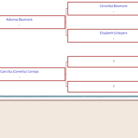
Gerardus Boumans
-
Adamus Baumans
-
Elisabeth Schepers
-
?
Caecilia (Cornelia) Cornips
-
?