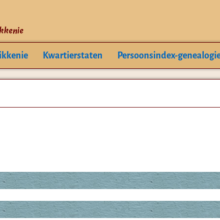
ikkenie
ikkenie
Kwartierstaten
Persoonsindex-genealogi