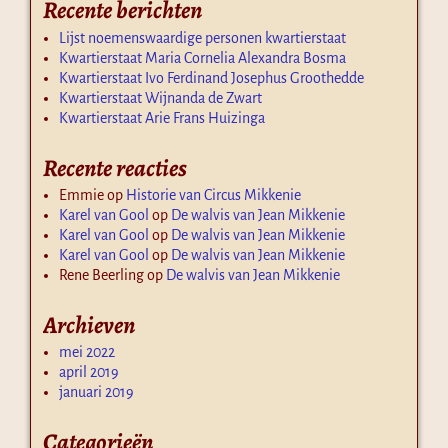
Recente berichten
Lijst noemenswaardige personen kwartierstaat
Kwartierstaat Maria Cornelia Alexandra Bosma
Kwartierstaat Ivo Ferdinand Josephus Groothedde
Kwartierstaat Wijnanda de Zwart
Kwartierstaat Arie Frans Huizinga
Recente reacties
Emmie
op
Historie van Circus Mikkenie
Karel van Gool
op
De walvis van Jean Mikkenie
Karel van Gool
op
De walvis van Jean Mikkenie
Karel van Gool
op
De walvis van Jean Mikkenie
Rene Beerling
op
De walvis van Jean Mikkenie
Archieven
mei 2022
april 2019
januari 2019
Categorieën