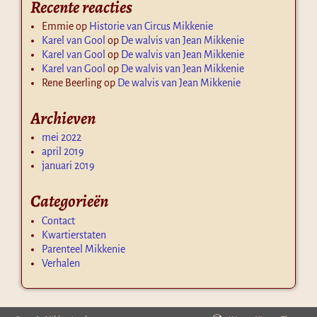
Recente reacties
Emmie
op
Historie van Circus Mikkenie
Karel van Gool
op
De walvis van Jean Mikkenie
Karel van Gool
op
De walvis van Jean Mikkenie
Karel van Gool
op
De walvis van Jean Mikkenie
Rene Beerling
op
De walvis van Jean Mikkenie
Archieven
mei 2022
april 2019
januari 2019
Categorieën
Contact
Kwartierstaten
Parenteel Mikkenie
Verhalen