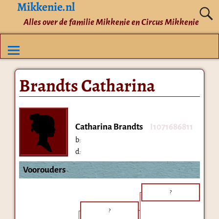
Mikkenie.nl
Alles over de familie Mikkenie en Circus Mikkenie
Brandts Catharina
Catharina Brandts
I1071686811
b:
d:
Voorouders
?
?