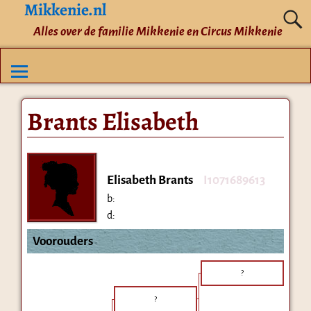
Mikkenie.nl
Alles over de familie Mikkenie en Circus Mikkenie
Brants Elisabeth
Elisabeth Brants
I1071689613
b:
d:
Voorouders
?
?