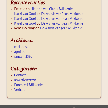
Recente reacties
Emmie
op
Historie van Circus Mikkenie
Karel van Gool
op
De walvis van Jean Mikkenie
Karel van Gool
op
De walvis van Jean Mikkenie
Karel van Gool
op
De walvis van Jean Mikkenie
Rene Beerling
op
De walvis van Jean Mikkenie
Archieven
mei 2022
april 2019
januari 2019
Categorieën
Contact
Kwartierstaten
Parenteel Mikkenie
Verhalen