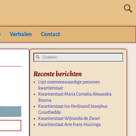
e
Verhalen
Contact
Recente berichten
Lijst noemenswaardige personen
kwartierstaat
Kwartierstaat Maria Cornelia Alexandra
Bosma
Kwartierstaat Ivo Ferdinand Josephus
Groothedde
Kwartierstaat Wijnanda de Zwart
Kwartierstaat Arie Frans Huizinga