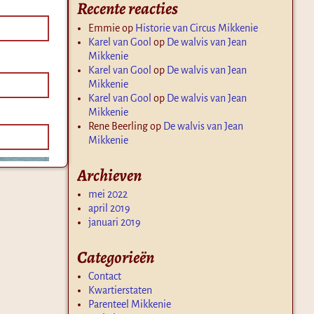
Recente reacties
Emmie
op
Historie van Circus Mikkenie
Karel van Gool
op
De walvis van Jean
Mikkenie
Karel van Gool
op
De walvis van Jean
Mikkenie
Karel van Gool
op
De walvis van Jean
Mikkenie
Rene Beerling
op
De walvis van Jean
Mikkenie
Archieven
mei 2022
april 2019
januari 2019
Categorieën
Contact
Kwartierstaten
Parenteel Mikkenie