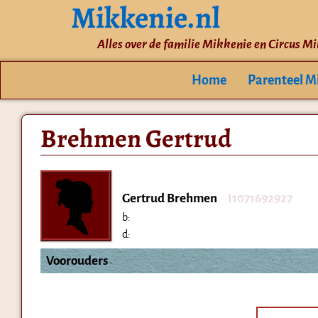
Mikkenie.nl
Alles over de familie Mikkenie en Circus M
Home
Parenteel M
Brehmen Gertrud
Gertrud Brehmen
I1071692927
b:
d:
Voorouders