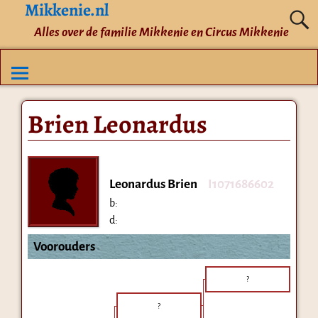
Mikkenie.nl
Alles over de familie Mikkenie en Circus Mikkenie
Brien Leonardus
Leonardus Brien
I1071686602
b:
d:
Voorouders
?
?