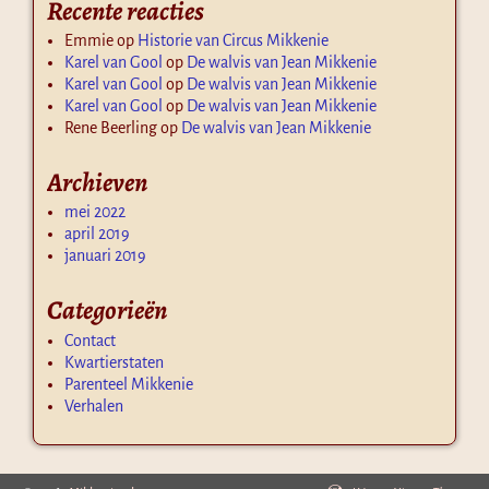
Recente reacties
Emmie
op
Historie van Circus Mikkenie
Karel van Gool
op
De walvis van Jean Mikkenie
Karel van Gool
op
De walvis van Jean Mikkenie
Karel van Gool
op
De walvis van Jean Mikkenie
Rene Beerling
op
De walvis van Jean Mikkenie
Archieven
mei 2022
april 2019
januari 2019
Categorieën
Contact
Kwartierstaten
Parenteel Mikkenie
Verhalen