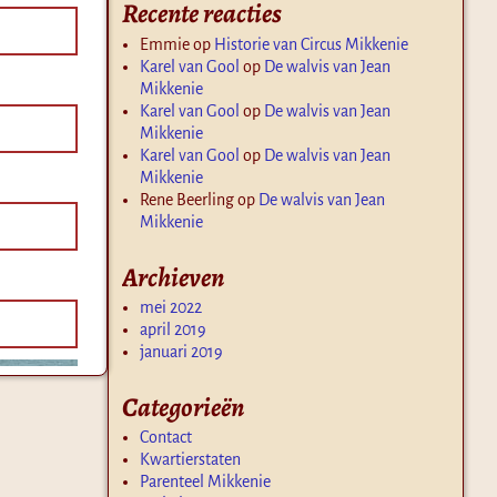
Recente reacties
Emmie
op
Historie van Circus Mikkenie
Karel van Gool
op
De walvis van Jean
Mikkenie
Karel van Gool
op
De walvis van Jean
Mikkenie
Karel van Gool
op
De walvis van Jean
Mikkenie
Rene Beerling
op
De walvis van Jean
Mikkenie
Archieven
mei 2022
april 2019
januari 2019
Categorieën
Contact
Kwartierstaten
Parenteel Mikkenie