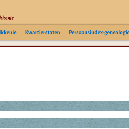
ikkenie
ikkenie
Kwartierstaten
Persoonsindex-genealogi