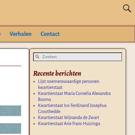
e
Verhalen
Contact
Recente berichten
Lijst noemenswaardige personen
kwartierstaat
Kwartierstaat Maria Cornelia Alexandra
Bosma
Kwartierstaat Ivo Ferdinand Josephus
Groothedde
Kwartierstaat Wijnanda de Zwart
Kwartierstaat Arie Frans Huizinga