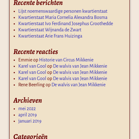
Recente berichten
Lijst noemenswaardige personen kwartierstaat
Kwartierstaat Maria Cornelia Alexandra Bosma
Kwartierstaat Ivo Ferdinand Josephus Groothedde
Kwartierstaat Wijnanda de Zwart
Kwartierstaat Arie Frans Huizinga
Recente reacties
Emmie
op
Historie van Circus Mikkenie
Karel van Gool
op
De walvis van Jean Mikkenie
Karel van Gool
op
De walvis van Jean Mikkenie
Karel van Gool
op
De walvis van Jean Mikkenie
Rene Beerling
op
De walvis van Jean Mikkenie
Archieven
mei 2022
april 2019
januari 2019
Categorieën