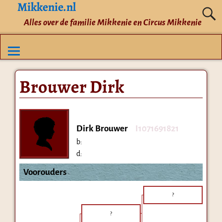
Mikkenie.nl
Alles over de familie Mikkenie en Circus Mikkenie
Brouwer Dirk
Dirk Brouwer
I1071691821
b:
d:
Voorouders
?
?