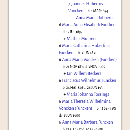
7
Joannes Hubertus
Voncken
b:
1 MAR 1894
+
Anna Maria Robberts
6
Maria Anna Elisabeth Funcken
d:
17 JUL 1897
+
Mathijs Muijrers
6
Maria Catharina Hubertina
Funcken
b:
3 JUN 1835
6
Anna Maria Voncken (Funcken)
b:
21 NOV 1839
d:
3 NOV 1905
+
Jan Willem Beckers
6
Franciscus Wilhelmus Funcken
b:
24 FEB 1846
d:
26 JUN 1931
+
Maria Johanna Tossings
6
Maria Theresia Wilhelmina
Voncken (Funcken)
b:
12 SEP 1851
d:
18 JUN 1900
6
Anna Maria Barbara Funcken
b:
3 OCT 1842
d:
10 FEB 1858