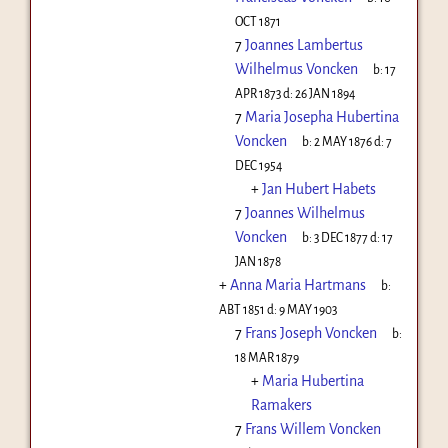
OCT 1871
7
Joannes Lambertus
Wilhelmus Voncken
b:
17
APR 1873
d:
26 JAN 1894
7
Maria Josepha Hubertina
Voncken
b:
2 MAY 1876
d:
7
DEC 1954
+
Jan Hubert Habets
7
Joannes Wilhelmus
Voncken
b:
3 DEC 1877
d:
17
JAN 1878
+
Anna Maria Hartmans
b:
ABT 1851
d:
9 MAY 1903
7
Frans Joseph Voncken
b:
18 MAR 1879
+
Maria Hubertina
Ramakers
7
Frans Willem Voncken