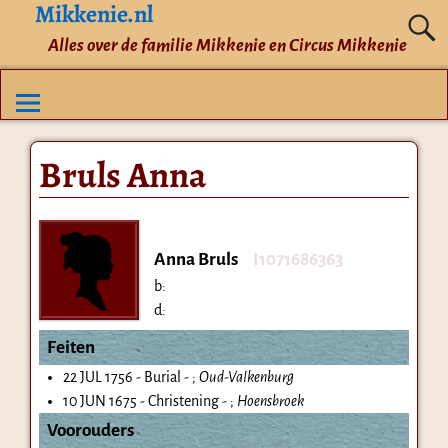
Mikkenie.nl
Alles over de familie Mikkenie en Circus Mikkenie
Bruls Anna
Anna Bruls
I1071686363
b:
d:
Feiten
22 JUL 1756 - Burial - ;
Oud-Valkenburg
10 JUN 1675 - Christening - ;
Hoensbroek
Voorouders