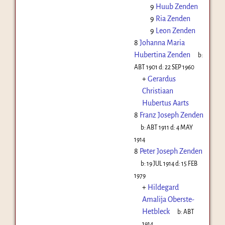
9
Huub Zenden
9
Ria Zenden
9
Leon Zenden
8
Johanna Maria
Hubertina Zenden
b:
ABT 1901
d:
22 SEP 1960
+
Gerardus
Christiaan
Hubertus Aarts
8
Franz Joseph Zenden
b:
ABT 1911
d:
4 MAY
1914
8
Peter Joseph Zenden
b:
19 JUL 1914
d:
15 FEB
1979
+
Hildegard
Amalija Oberste-
Hetbleck
b:
ABT
1914