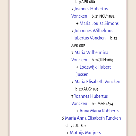
b:
9 APR 1881
7
Joannes Hubertus
Voncken
b:
21 NOV 1882
+
Maria Louisa Simons
7
Johannes Wilhelmus
Hubertus Voncken
b:
13
APR 1885
7
Maria Wilhelmina
Voncken
b:
26 JUN 1887
+
Lodewijk Hubert
Jussen
7
Maria Elisabeth Voncken
b:
20 AUG 1889
7
Joannes Hubertus
Voncken
b:
1 MAR 1894
+
Anna Maria Robberts
6
Maria Anna Elisabeth Funcken
d:
17 JUL 1897
+
Mathijs Muijrers