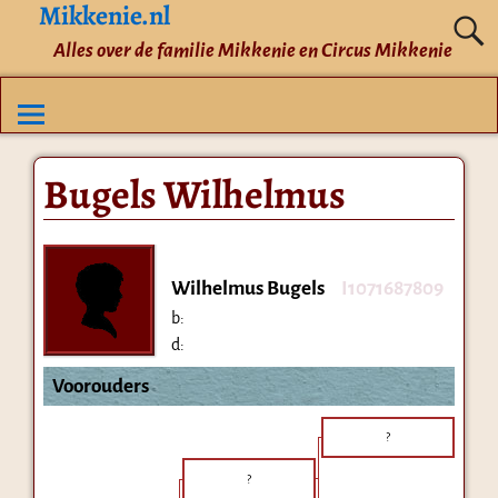
Mikkenie.nl
Alles over de familie Mikkenie en Circus Mikkenie
Bugels Wilhelmus
Wilhelmus Bugels
I1071687809
b:
d:
Voorouders
?
?