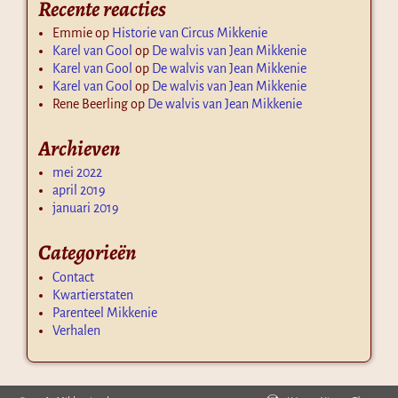
Recente reacties
Emmie
op
Historie van Circus Mikkenie
Karel van Gool
op
De walvis van Jean Mikkenie
Karel van Gool
op
De walvis van Jean Mikkenie
Karel van Gool
op
De walvis van Jean Mikkenie
Rene Beerling
op
De walvis van Jean Mikkenie
Archieven
mei 2022
april 2019
januari 2019
Categorieën
Contact
Kwartierstaten
Parenteel Mikkenie
Verhalen