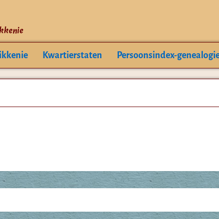
ikkenie
ikkenie
Kwartierstaten
Persoonsindex-genealogi