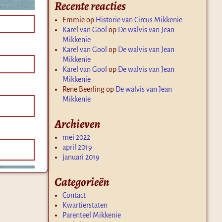
Recente reacties
Emmie
op
Historie van Circus Mikkenie
Karel van Gool
op
De walvis van Jean
Mikkenie
Karel van Gool
op
De walvis van Jean
Mikkenie
Karel van Gool
op
De walvis van Jean
Mikkenie
Rene Beerling
op
De walvis van Jean
Mikkenie
Archieven
mei 2022
april 2019
januari 2019
Categorieën
Contact
Kwartierstaten
Parenteel Mikkenie