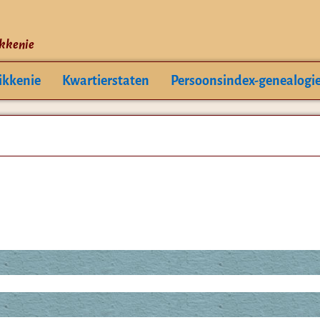
ikkenie
ikkenie
Kwartierstaten
Persoonsindex-genealogi