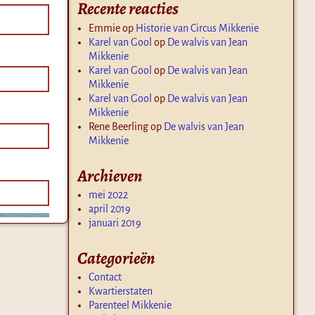
Recente reacties
Emmie
op
Historie van Circus Mikkenie
Karel van Gool
op
De walvis van Jean
Mikkenie
Karel van Gool
op
De walvis van Jean
Mikkenie
Karel van Gool
op
De walvis van Jean
Mikkenie
Rene Beerling
op
De walvis van Jean
Mikkenie
Archieven
mei 2022
april 2019
januari 2019
Categorieën
Contact
Kwartierstaten
Parenteel Mikkenie