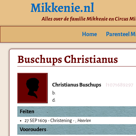
Mikkenie.nl
Alles over de familie Mikkenie en Circus M
Home
Parenteel M
Buschups Christianus
Christianus Buschups
I1071689297
b:
d:
Feiten
27 SEP 1609 - Christening - ;
Heerlen
Voorouders