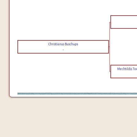
Christianus Buschups
-
Mechtildis Toe