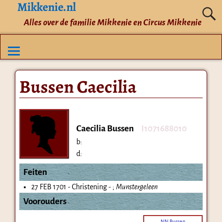
Mikkenie.nl
Alles over de familie Mikkenie en Circus Mikkenie
Bussen Caecilia
Caecilia Bussen
I1071688010
b:
d:
Feiten
27 FEB 1701 - Christening - ;
Munstergeleen
Voorouders
NN Bussen