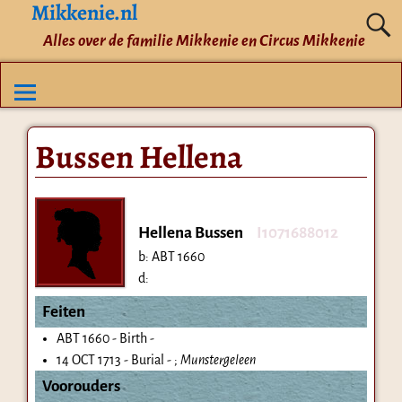
Mikkenie.nl
Alles over de familie Mikkenie en Circus Mikkenie
Bussen Hellena
Hellena Bussen
I1071688012
b:
ABT 1660
d:
Feiten
ABT 1660 - Birth -
14 OCT 1713 - Burial - ;
Munstergeleen
Voorouders