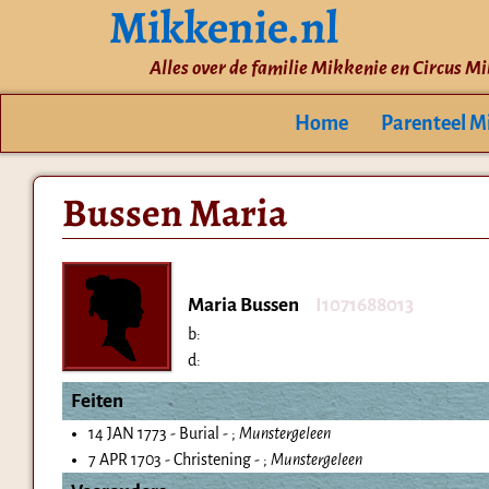
Mikkenie.nl
Alles over de familie Mikkenie en Circus M
Home
Parenteel M
Bussen Maria
Maria Bussen
I1071688013
b:
d:
Feiten
14 JAN 1773 - Burial - ;
Munstergeleen
7 APR 1703 - Christening - ;
Munstergeleen