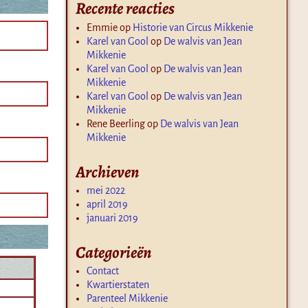
Recente reacties
Emmie
op
Historie van Circus Mikkenie
Karel van Gool
op
De walvis van Jean
Mikkenie
Karel van Gool
op
De walvis van Jean
Mikkenie
Karel van Gool
op
De walvis van Jean
Mikkenie
Rene Beerling
op
De walvis van Jean
Mikkenie
Archieven
mei 2022
april 2019
januari 2019
Categorieën
Contact
Kwartierstaten
Parenteel Mikkenie