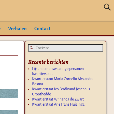
e
Verhalen
Contact
Recente berichten
Lijst noemenswaardige personen
kwartierstaat
Kwartierstaat Maria Cornelia Alexandra
Bosma
Kwartierstaat Ivo Ferdinand Josephus
Groothedde
Kwartierstaat Wijnanda de Zwart
Kwartierstaat Arie Frans Huizinga