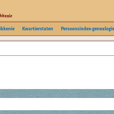
ikkenie
ikkenie
Kwartierstaten
Persoonsindex-genealogi