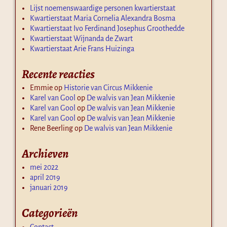
Lijst noemenswaardige personen kwartierstaat
Kwartierstaat Maria Cornelia Alexandra Bosma
Kwartierstaat Ivo Ferdinand Josephus Groothedde
Kwartierstaat Wijnanda de Zwart
Kwartierstaat Arie Frans Huizinga
Recente reacties
Emmie
op
Historie van Circus Mikkenie
Karel van Gool
op
De walvis van Jean Mikkenie
Karel van Gool
op
De walvis van Jean Mikkenie
Karel van Gool
op
De walvis van Jean Mikkenie
Rene Beerling
op
De walvis van Jean Mikkenie
Archieven
mei 2022
april 2019
januari 2019
Categorieën
Contact