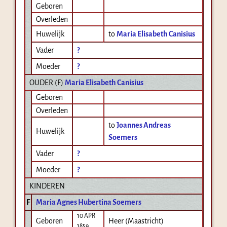
Geboren
Overleden
Huwelijk
to
Maria Elisabeth Canisius
Vader
?
Moeder
?
OUDER (
F
)
Maria Elisabeth Canisius
Geboren
Overleden
to
Joannes Andreas
Huwelijk
Soemers
Vader
?
Moeder
?
KINDEREN
F
Maria Agnes Hubertina Soemers
10 APR
Geboren
Heer (Maastricht)
1859