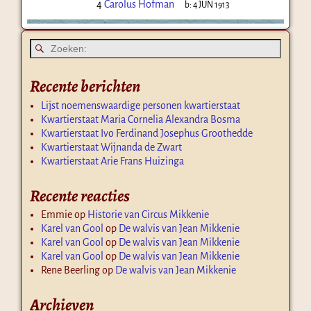
4
Carolus Hofman
b:
4 JUN 1913
Recente berichten
Lijst noemenswaardige personen kwartierstaat
Kwartierstaat Maria Cornelia Alexandra Bosma
Kwartierstaat Ivo Ferdinand Josephus Groothedde
Kwartierstaat Wijnanda de Zwart
Kwartierstaat Arie Frans Huizinga
Recente reacties
Emmie
op
Historie van Circus Mikkenie
Karel van Gool
op
De walvis van Jean Mikkenie
Karel van Gool
op
De walvis van Jean Mikkenie
Karel van Gool
op
De walvis van Jean Mikkenie
Rene Beerling
op
De walvis van Jean Mikkenie
Archieven