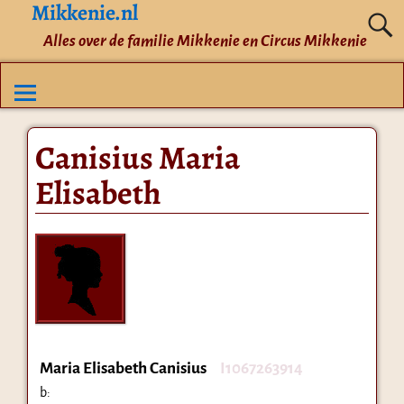
Mikkenie.nl
Alles over de familie Mikkenie en Circus Mikkenie
Canisius Maria
Elisabeth
Maria Elisabeth Canisius
I1067263914
b: