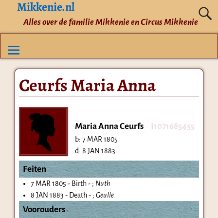
Mikkenie.nl
Alles over de familie Mikkenie en Circus Mikkenie
Ceurfs Maria Anna
Maria Anna Ceurfs
I1071685455
b:
7 MAR 1805
d:
8 JAN 1883
Feiten
7 MAR 1805 - Birth - ;
Nuth
8 JAN 1883 - Death - ;
Geulle
Voorouders