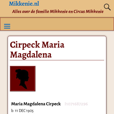
Mikkenie.nl
Alles over de familie Mikkenie en Circus Mikkenie
Cirpeck Maria
Magdalena
Maria Magdalena Cirpeck
I1071687296
b:
11 DEC 1905