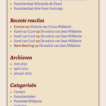
Kwartierstaat Wijnanda de Zwart
Kwartierstaat Arie Frans Huizinga
Recente reacties
Emmie
op
Historie van Circus Mikkenie
Karel van Gool
op
De walvis van Jean Mikkenie
Karel van Gool
op
De walvis van Jean Mikkenie
Karel van Gool
op
De walvis van Jean Mikkenie
Rene Beerling
op
De walvis van Jean Mikkenie
Archieven
mei 2022
april 2019
januari 2019
Categorieën
Contact
Kwartierstaten
Parenteel Mikkenie
Verhalen