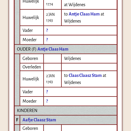
Huwelijk
1774
at Wijdenes
to
Antje Claas Ham
at
2 JAN
Huwelijk
1763
Wijdenes
Vader
?
Moeder
?
OUDER (
F
)
Antje Claas Ham
Geboren
Wijdenes
Overleden
to
Claas Claasz Stam
at
2 JAN
Huwelijk
1763
Wijdenes
Vader
?
Moeder
?
KINDEREN
F
Aafje Claasz Stam
Geboren