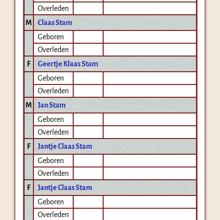
Overleden
M
Claas Stam
Geboren
Overleden
F
Geertje Klaas Stam
Geboren
Overleden
M
Jan Stam
Geboren
Overleden
F
Jantje Claas Stam
Geboren
Overleden
F
Jantje Claas Stam
Geboren
Overleden