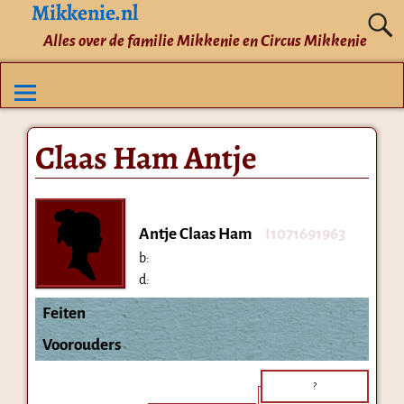
Mikkenie.nl
Alles over de familie Mikkenie en Circus Mikkenie
Claas Ham Antje
Antje Claas Ham
I1071691963
b:
d:
Feiten
Voorouders
?