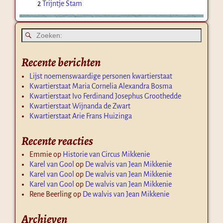
2
Trijntje Stam
Recente berichten
Lijst noemenswaardige personen kwartierstaat
Kwartierstaat Maria Cornelia Alexandra Bosma
Kwartierstaat Ivo Ferdinand Josephus Groothedde
Kwartierstaat Wijnanda de Zwart
Kwartierstaat Arie Frans Huizinga
Recente reacties
Emmie
op
Historie van Circus Mikkenie
Karel van Gool
op
De walvis van Jean Mikkenie
Karel van Gool
op
De walvis van Jean Mikkenie
Karel van Gool
op
De walvis van Jean Mikkenie
Rene Beerling
op
De walvis van Jean Mikkenie
Archieven