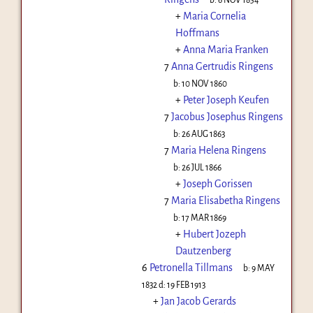
+
Maria Cornelia
Hoffmans
+
Anna Maria Franken
7
Anna Gertrudis Ringens
b:
10 NOV 1860
+
Peter Joseph Keufen
7
Jacobus Josephus Ringens
b:
26 AUG 1863
7
Maria Helena Ringens
b:
26 JUL 1866
+
Joseph Gorissen
7
Maria Elisabetha Ringens
b:
17 MAR 1869
+
Hubert Jozeph
Dautzenberg
6
Petronella Tillmans
b:
9 MAY
1832
d:
19 FEB 1913
+
Jan Jacob Gerards