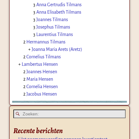
3
Anna Gertrudis Tilmans
3
Anna Elisabeth Tilmans
3
Joannes Tilmans
3
Josephus Tilmans
3
Laurentius Tilmans
2
Hermannus Tilmans
+
Joanna Maria Arets (Aretz)
2
Cornelius Tilmans
+
Lambertus Hensen
2
Joannes Hensen
2
Maria Hensen
2
Cornelia Hensen
2
Jacobus Hensen
Recente berichten