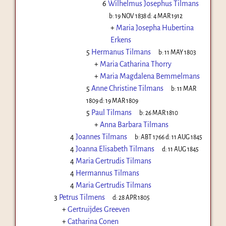
6
Wilhelmus Josephus Tilmans
b:
19 NOV 1838
d:
4 MAR 1912
+
Maria Josepha Hubertina
Erkens
5
Hermanus Tilmans
b:
11 MAY 1803
+
Maria Catharina Thorry
+
Maria Magdalena Bemmelmans
5
Anne Christine Tilmans
b:
11 MAR
1809
d:
19 MAR 1809
5
Paul Tilmans
b:
26 MAR 1810
+
Anna Barbara Tilmans
4
Joannes Tilmans
b:
ABT 1766
d:
11 AUG 1845
4
Joanna Elisabeth Tilmans
d:
11 AUG 1845
4
Maria Gertrudis Tilmans
4
Hermannus Tilmans
4
Maria Gertrudis Tilmans
3
Petrus Tilmens
d:
28 APR 1805
+
Gertruijdes Greeven
+
Catharina Conen