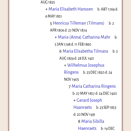
AUG 1825
+
Maria Elisabeth Hanssen
b:
ABT 1769
d:
6 MAY 1851
5
Henricus Tilleman (Tilmans)
b:
2
APR 1806
d:
27 NOV 1874
+
Maria (Anna) Catharina Mahr
b:
5 JAN 1798
d:
11 FEB 1860
6
Maria Elisabetha Tilmans
b:
5
AUG 1829
d:
28 JUL 1921
+
Wilhelmus Josephus
Ringens
b:
23 DEC 1820
d:
24
NOV 1905
7
Maria Catharina Ringens
b:
27 MAY 1857
d:
24 DEC 1920
+
Gerard Joseph
Haanraets
b:
23 SEP 1853
d:
20 NOV 1931
8
Maria Sibilla
Haenraets
b:
19 DEC