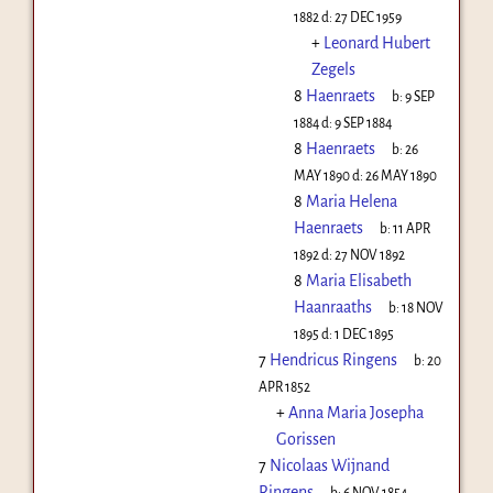
1882
d:
27 DEC 1959
+
Leonard Hubert
Zegels
8
Haenraets
b:
9 SEP
1884
d:
9 SEP 1884
8
Haenraets
b:
26
MAY 1890
d:
26 MAY 1890
8
Maria Helena
Haenraets
b:
11 APR
1892
d:
27 NOV 1892
8
Maria Elisabeth
Haanraaths
b:
18 NOV
1895
d:
1 DEC 1895
7
Hendricus Ringens
b:
20
APR 1852
+
Anna Maria Josepha
Gorissen
7
Nicolaas Wijnand
Ringens
b:
6 NOV 1854