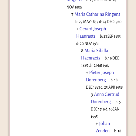
NOV 1905
7
Maria Catharina Ringens
b:
27 MAY 1857
d:
24 DEC 1920
+
Gerard Joseph
Haanraets
b:
23 SEP 1853
d:
20 NOV 1931
8
Maria Sibilla
Haenraets
b:
19 DEC
1885
d:
12 FEB 1967
+
Pieter Joseph
Dörenberg
b:
18
DEC 1883
d:
25 APR 1958
9
Anna Gertrud
Dörenberg
b:
5
DEC 1919
d:
10 JAN
1995
+
Johan
Zenden
b:
18