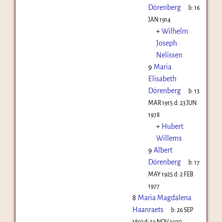
Dörenberg
b:
16
JAN 1914
+
Wilhelm
Joseph
Nelissen
9
Maria
Elisabeth
Dörenberg
b:
13
MAR 1915
d:
23 JUN
1978
+
Hubert
Willems
9
Albert
Dörenberg
b:
17
MAY 1925
d:
2 FEB
1977
8
Maria Magdalena
Haanraets
b:
26 SEP
1893
d:
19 NOV 1970