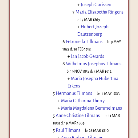
+
Joseph Gorissen
7
Maria Elisabetha Ringens
b:
17 MAR 1869
+
Hubert Jozeph
Dautzenberg
6
Petronella Tillmans
b:
9 MAY
1832
d:
19 FEB 1913
+
Jan Jacob Gerards
6
Wilhelmus Josephus Tilmans
b:
19 NOV 1838
d:
4 MAR 1912
+
Maria Josepha Hubertina
Erkens
5
Hermanus Tilmans
b:
11 MAY 1803
+
Maria Catharina Thorry
+
Maria Magdalena Bemmelmans
5
Anne Christine Tilmans
b:
11 MAR
1809
d:
19 MAR 1809
5
Paul Tilmans
b:
26 MAR 1810
+
Anna Barbara Tilmans