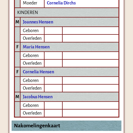
Moeder
Cornelia Dirchs
KINDEREN
M
Joannes Hensen
Geboren
Overleden
F
Maria Hensen
Geboren
Overleden
F
Cornelia Hensen
Geboren
Overleden
M
Jacobus Hensen
Geboren
Overleden
Nakomelingenkaart