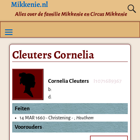
Mikkenie.nl
Alles over de familie Mikkenie en Circus Mikkenie
Cleuters Cornelia
Cornelia Cleuters
I1071689367
b:
d:
Feiten
14 MAR 1660 - Christening - ;
Houthem
Voorouders