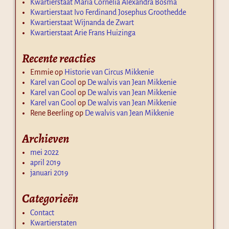
Kwartierstaat Maria Cornelia Alexandra Bosma
Kwartierstaat Ivo Ferdinand Josephus Groothedde
Kwartierstaat Wijnanda de Zwart
Kwartierstaat Arie Frans Huizinga
Recente reacties
Emmie
op
Historie van Circus Mikkenie
Karel van Gool
op
De walvis van Jean Mikkenie
Karel van Gool
op
De walvis van Jean Mikkenie
Karel van Gool
op
De walvis van Jean Mikkenie
Rene Beerling
op
De walvis van Jean Mikkenie
Archieven
mei 2022
april 2019
januari 2019
Categorieën
Contact
Kwartierstaten