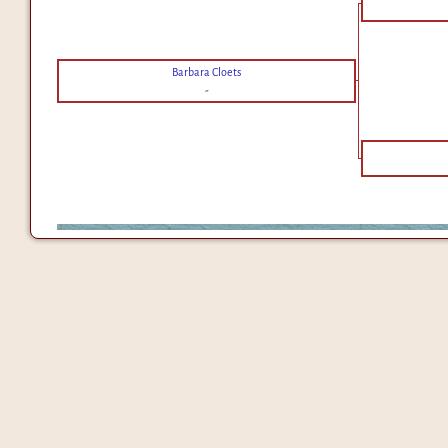
Barbara Cloets
-