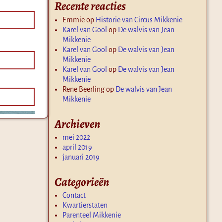
Recente reacties
Emmie
op
Historie van Circus Mikkenie
Karel van Gool
op
De walvis van Jean
Mikkenie
Karel van Gool
op
De walvis van Jean
Mikkenie
Karel van Gool
op
De walvis van Jean
Mikkenie
Rene Beerling
op
De walvis van Jean
Mikkenie
Archieven
mei 2022
april 2019
januari 2019
Categorieën
Contact
Kwartierstaten
Parenteel Mikkenie