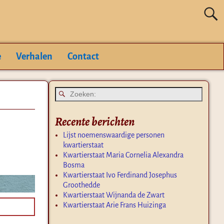
e
Verhalen
Contact
Recente berichten
Lijst noemenswaardige personen
kwartierstaat
Kwartierstaat Maria Cornelia Alexandra
Bosma
Kwartierstaat Ivo Ferdinand Josephus
Groothedde
Kwartierstaat Wijnanda de Zwart
Kwartierstaat Arie Frans Huizinga