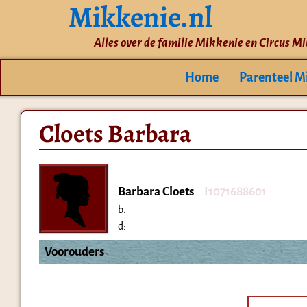
Mikkenie.nl
Alles over de familie Mikkenie en Circus M
Home
Parenteel M
Cloets Barbara
Barbara Cloets
I1071688601
b:
d:
Voorouders